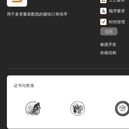
顺序要求
用于多变量装配线的最快订单排序
时间管理
信息
敏捷开发
价格结构
证书与奖项