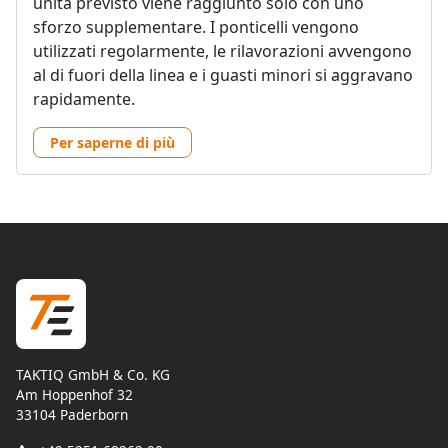
unità previsto viene raggiunto solo con uno
sforzo supplementare. I ponticelli vengono
utilizzati regolarmente, le rilavorazioni avvengono
al di fuori della linea e i guasti minori si aggravano
rapidamente.
Per saperne di più
TAKTIQ GmbH & Co. KG
Am Hoppenhof 32
33104 Paderborn