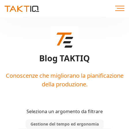
Direttamente
al
contenuto
Blog TAKTIQ
Conoscenze che migliorano la pianificazione
della produzione.
Seleziona un argomento da filtrare
Gestione del tempo ed ergonomia