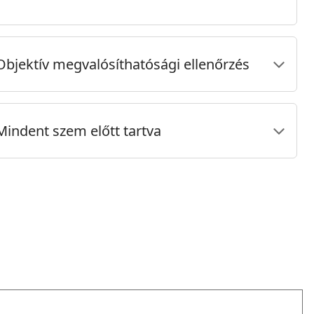
Objektív megvalósíthatósági ellenőrzés
Mindent szem előtt tartva