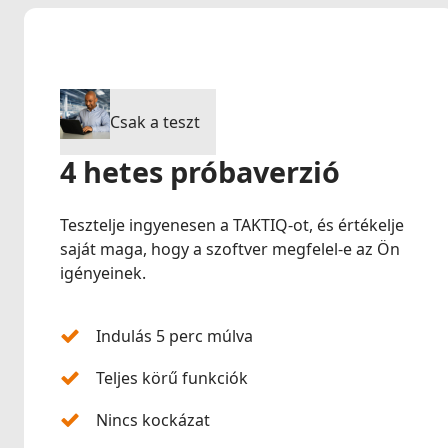
Csak a teszt
4 hetes próbaverzió
Tesztelje ingyenesen a TAKTIQ-ot, és értékelje
saját maga, hogy a szoftver megfelel-e az Ön
igényeinek.
Indulás 5 perc múlva
Teljes körű funkciók
Nincs kockázat