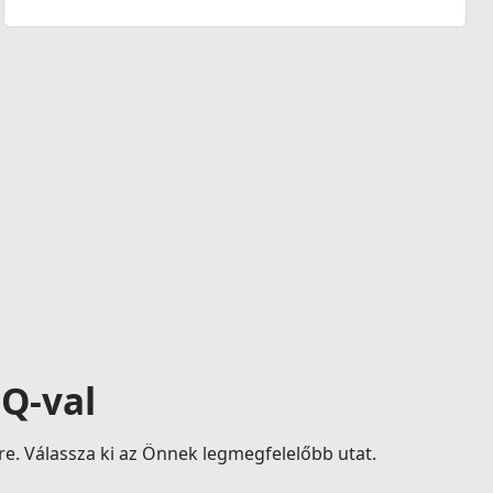
IQ-val
re. Válassza ki az Önnek legmegfelelőbb utat.