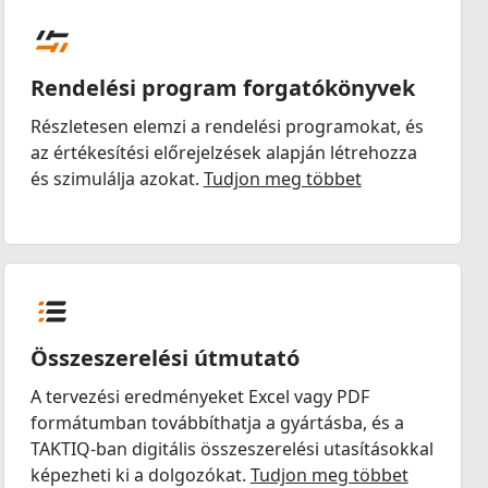
Rendelési program forgatókönyvek
Részletesen elemzi a rendelési programokat, és
az értékesítési előrejelzések alapján létrehozza
és szimulálja azokat.
Tudjon meg többet
Összeszerelési útmutató
A tervezési eredményeket Excel vagy PDF
formátumban továbbíthatja a gyártásba, és a
TAKTIQ-ban digitális összeszerelési utasításokkal
képezheti ki a dolgozókat.
Tudjon meg többet