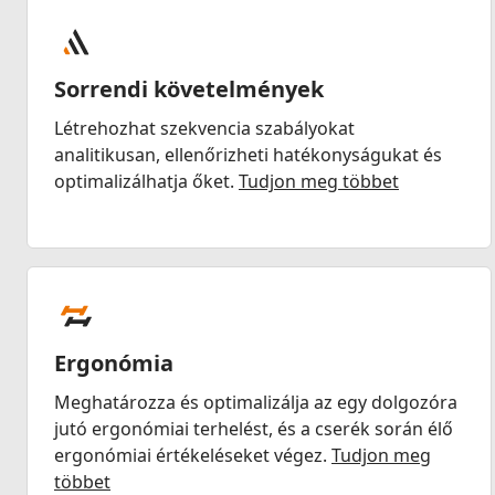
Sorrendi követelmények
Létrehozhat szekvencia szabályokat
analitikusan, ellenőrizheti hatékonyságukat és
optimalizálhatja őket.
Tudjon meg többet
Ergonómia
Meghatározza és optimalizálja az egy dolgozóra
jutó ergonómiai terhelést, és a cserék során élő
ergonómiai értékeléseket végez.
Tudjon meg
többet