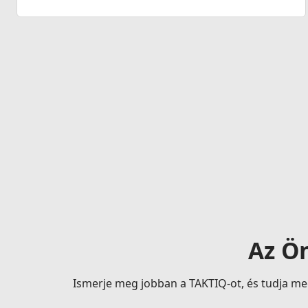
Az Ön
Ismerje meg jobban a TAKTIQ-ot, és tudja meg