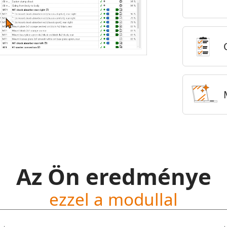
Az Ön eredménye
ezzel a modullal