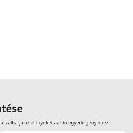
ntése
lizálhatja az előnyöket az Ön egyedi igényeihez.