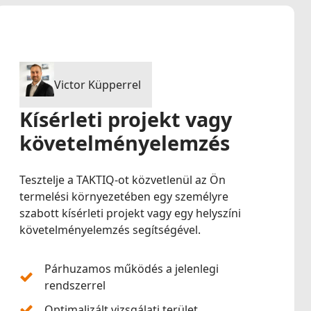
Victor Küpperrel
Kísérleti projekt vagy
követelményelemzés
Tesztelje a TAKTIQ-ot közvetlenül az Ön
termelési környezetében egy személyre
szabott kísérleti projekt vagy egy helyszíni
követelményelemzés segítségével.
Párhuzamos működés a jelenlegi
rendszerrel
Optimalizált vizsgálati terület