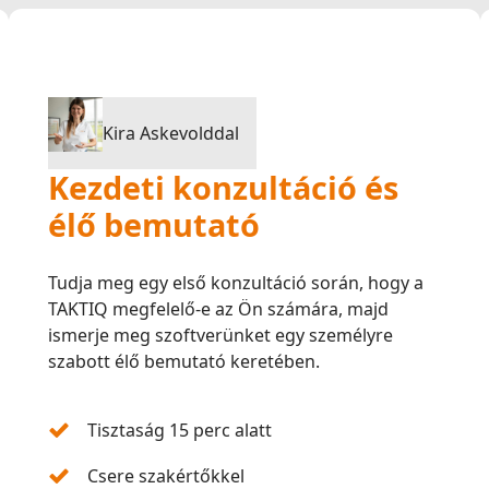
Kira Askevolddal
Kezdeti konzultáció és
élő bemutató
Tudja meg egy első konzultáció során, hogy a
TAKTIQ megfelelő-e az Ön számára, majd
ismerje meg szoftverünket egy személyre
szabott élő bemutató keretében.
Tisztaság 15 perc alatt
Csere szakértőkkel