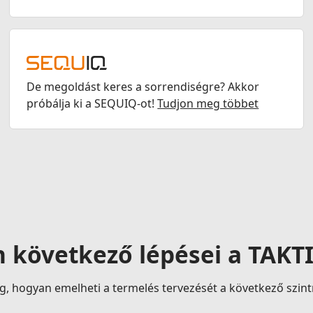
De megoldást keres a sorrendiségre? Akkor
próbálja ki a SEQUIQ-ot!
Tudjon meg többet
 következő lépései a TAKT
, hogyan emelheti a termelés tervezését a következő szint