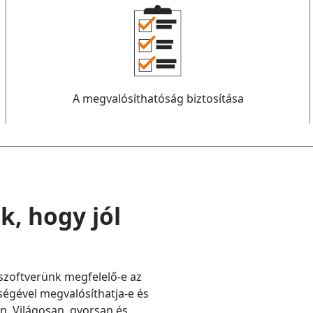
A megvalósíthatóság biztosítása
k, hogy jól
szoftverünk megfelelő-e az
ségével megvalósíthatja-e és
n. Világosan, gyorsan és