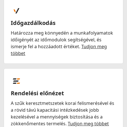
Időgazdálkodás
Határozza meg könnyedén a munkafolyamatok
időigényét az időmodulok segítségével, és
ismerje fel a hozzáadott értéket.
Tudjon meg
többet
Rendelési előnézet
A szűk keresztmetszetek korai felismerésével és
a rövid távú kapacitási intézkedések jobb
kezelésével a mennyiségek biztosítása és a
zökkenőmentes termelés.
Tudjon meg többet