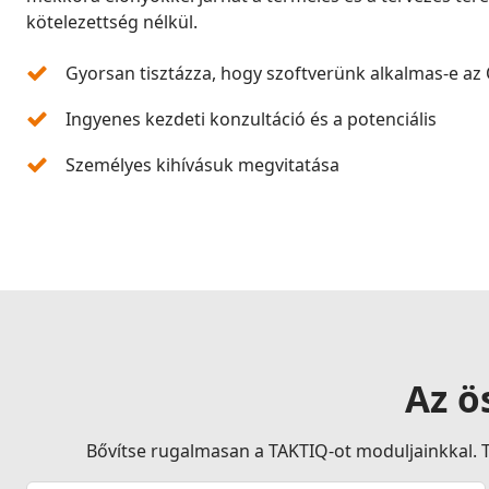
kötelezettség nélkül.
Gyorsan tisztázza, hogy szoftverünk alkalmas-e az
Ingyenes kezdeti konzultáció és a potenciális
Személyes kihívásuk megvitatása
Az ö
Bővítse rugalmasan a TAKTIQ-ot moduljainkkal. T