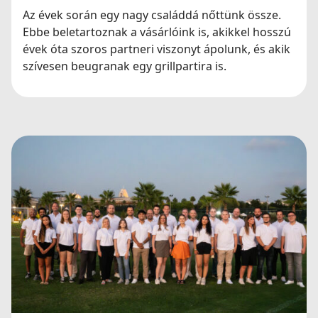
Az évek során egy nagy családdá nőttünk össze.
Ebbe beletartoznak a vásárlóink is, akikkel hosszú
évek óta szoros partneri viszonyt ápolunk, és akik
szívesen beugranak egy grillpartira is.