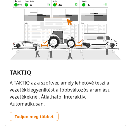
TAKTIQ
A TAKTIQ az a szoftver, amely lehetővé teszi a
vezetékkiegyenlítést a többváltozós áramlású
vezetékeknél. Átlátható. Interaktív.
Automatikusan.
Tudjon meg többet