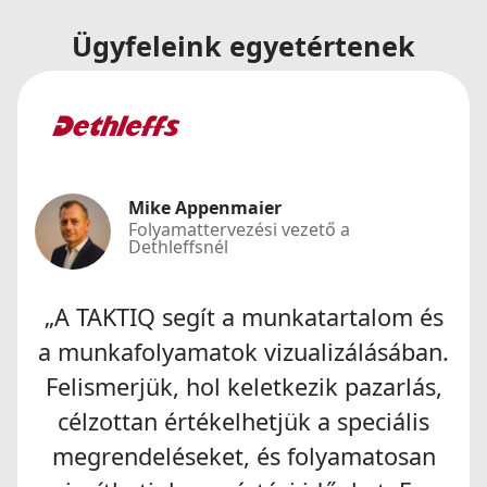
Ügyfeleink egyetértenek
Mike Appenmaier
Folyamattervezési vezető a
Dethleffsnél
„A TAKTIQ segít a munkatartalom és
a munkafolyamatok vizualizálásában.
Felismerjük, hol keletkezik pazarlás,
célzottan értékelhetjük a speciális
megrendeléseket, és folyamatosan