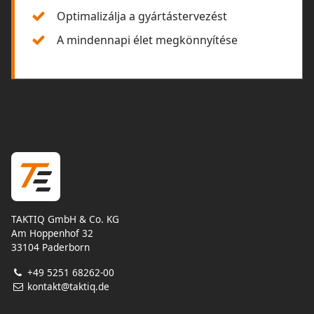
Optimalizálja a gyártástervezést
A mindennapi élet megkönnyítése
TAKTIQ GmbH & Co. KG
Am Hoppenhof 32
33104 Paderborn
+49 5251 68262-00
kontakt@taktiq.de