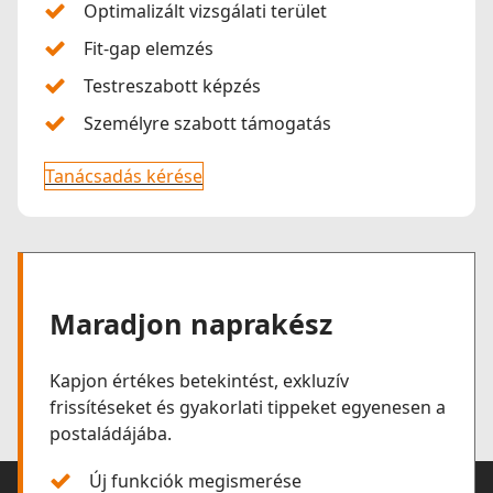
Optimalizált vizsgálati terület
Fit-gap elemzés
Testreszabott képzés
Személyre szabott támogatás
Tanácsadás kérése
Maradjon naprakész
Kapjon értékes betekintést, exkluzív
frissítéseket és gyakorlati tippeket egyenesen a
postaládájába.
Új funkciók megismerése