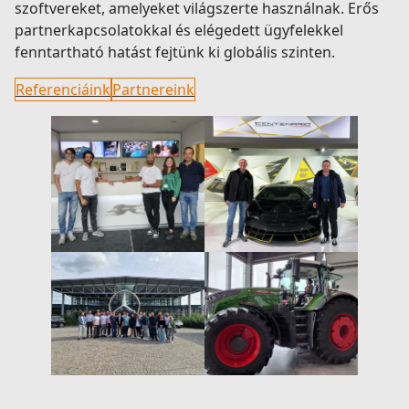
szoftvereket, amelyeket világszerte használnak. Erős
partnerkapcsolatokkal és elégedett ügyfelekkel
fenntartható hatást fejtünk ki globális szinten.
Referenciáink
Partnereink