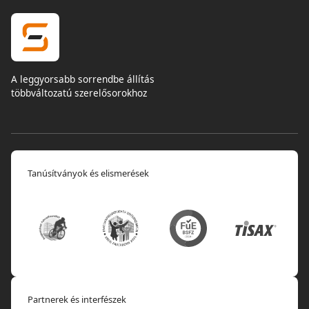
A leggyorsabb sorrendbe állítás
többváltozatú szerelősorokhoz
Tanúsítványok és elismerések
Partnerek és interfészek