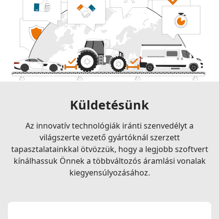
Küldetésünk
Az innovatív technológiák iránti szenvedélyt a
világszerte vezető gyártóknál szerzett
tapasztalatainkkal ötvözzük, hogy a legjobb szoftvert
kínálhassuk Önnek a többváltozós áramlási vonalak
kiegyensúlyozásához.