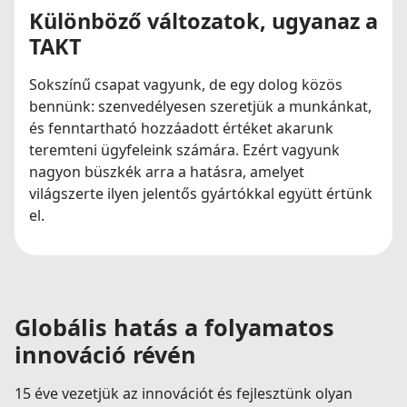
Különböző változatok, ugyanaz a
TAKT
Sokszínű csapat vagyunk, de egy dolog közös
bennünk: szenvedélyesen szeretjük a munkánkat,
és fenntartható hozzáadott értéket akarunk
teremteni ügyfeleink számára. Ezért vagyunk
nagyon büszkék arra a hatásra, amelyet
világszerte ilyen jelentős gyártókkal együtt értünk
el.
Globális hatás a folyamatos
innováció révén
15 éve vezetjük az innovációt és fejlesztünk olyan