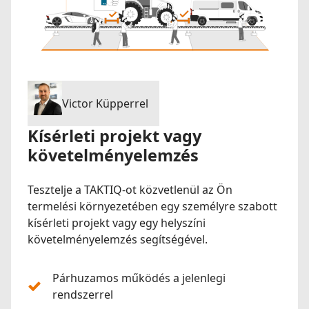
Victor Küpperrel
Kísérleti projekt vagy
követelményelemzés
Tesztelje a TAKTIQ-ot közvetlenül az Ön
termelési környezetében egy személyre szabott
kísérleti projekt vagy egy helyszíni
követelményelemzés segítségével.
Párhuzamos működés a jelenlegi
rendszerrel