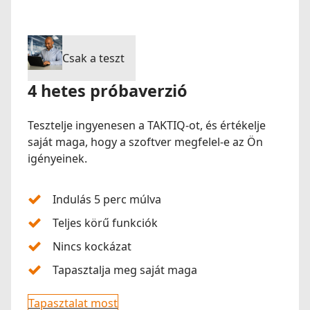
Csak a teszt
4 hetes próbaverzió
Tesztelje ingyenesen a TAKTIQ-ot, és értékelje
saját maga, hogy a szoftver megfelel-e az Ön
igényeinek.
Indulás 5 perc múlva
Teljes körű funkciók
Nincs kockázat
Tapasztalja meg saját maga
Tapasztalat most