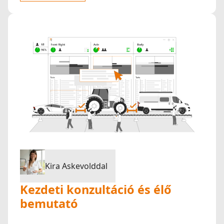
Kira Askevolddal
Kezdeti konzultáció és élő
bemutató