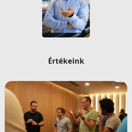
Értékeink