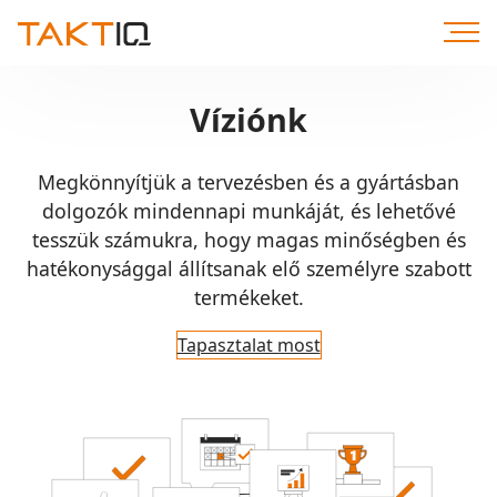
Közvetlenül
a
tartalomhoz
Víziónk
Megkönnyítjük a tervezésben és a gyártásban
dolgozók mindennapi munkáját, és lehetővé
tesszük számukra, hogy magas minőségben és
hatékonysággal állítsanak elő személyre szabott
termékeket.
Tapasztalat most