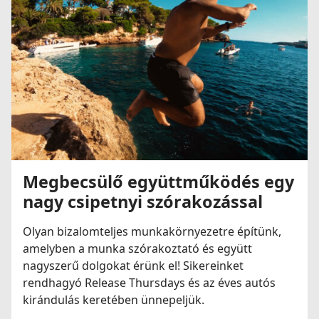
Megbecsülő együttműködés egy
nagy csipetnyi szórakozással
Olyan bizalomteljes munkakörnyezetre építünk,
amelyben a munka szórakoztató és együtt
nagyszerű dolgokat érünk el! Sikereinket
rendhagyó Release Thursdays és az éves autós
kirándulás keretében ünnepeljük.