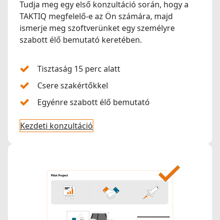
Tudja meg egy első konzultáció során, hogy a
TAKTIQ megfelelő-e az Ön számára, majd
ismerje meg szoftverünket egy személyre
szabott élő bemutató keretében.
Tisztaság 15 perc alatt
Csere szakértőkkel
Egyénre szabott élő bemutató
Kezdeti konzultáció