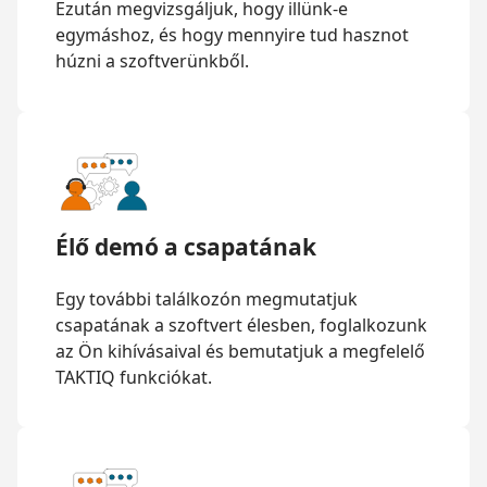
Ezután megvizsgáljuk, hogy illünk-e
egymáshoz, és hogy mennyire tud hasznot
húzni a szoftverünkből.
Élő demó a csapatának
Egy további találkozón megmutatjuk
csapatának a szoftvert élesben, foglalkozunk
az Ön kihívásaival és bemutatjuk a megfelelő
TAKTIQ funkciókat.