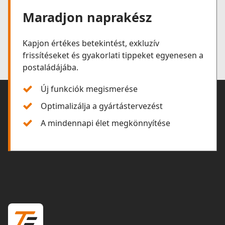
Maradjon naprakész
Kapjon értékes betekintést, exkluzív
frissítéseket és gyakorlati tippeket egyenesen a
postaládájába.
Új funkciók megismerése
Optimalizálja a gyártástervezést
A mindennapi élet megkönnyítése