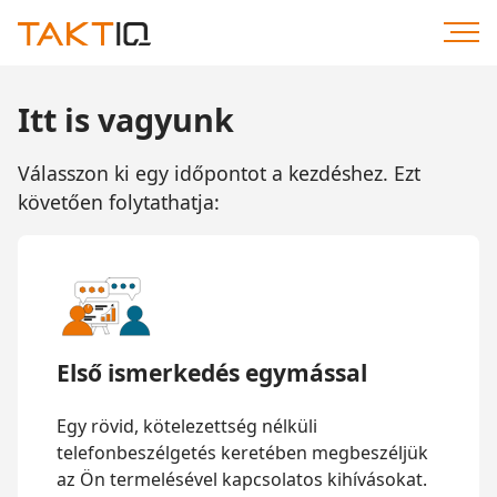
Közvetlenül
a
tartalomhoz
Itt is vagyunk
Válasszon ki egy időpontot a kezdéshez. Ezt
követően folytathatja:
Első ismerkedés egymással
Egy rövid, kötelezettség nélküli
telefonbeszélgetés keretében megbeszéljük
az Ön termelésével kapcsolatos kihívásokat.