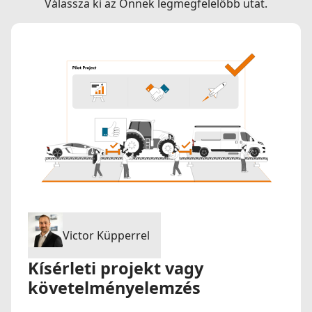
Válassza ki az Önnek legmegfelelőbb utat.
Victor Küpperrel
Kísérleti projekt vagy
követelményelemzés