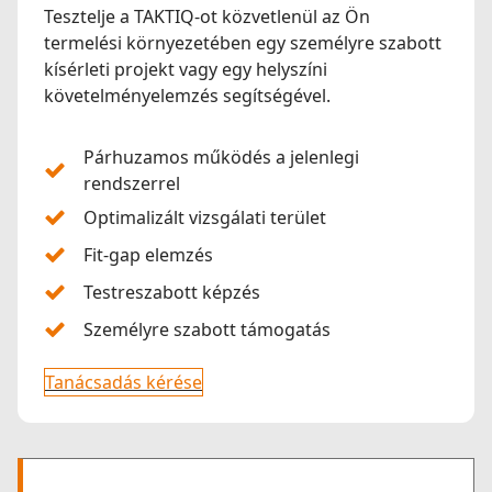
Tesztelje a TAKTIQ-ot közvetlenül az Ön
termelési környezetében egy személyre szabott
kísérleti projekt vagy egy helyszíni
követelményelemzés segítségével.
Párhuzamos működés a jelenlegi
rendszerrel
Optimalizált vizsgálati terület
Fit-gap elemzés
Testreszabott képzés
Személyre szabott támogatás
Tanácsadás kérése