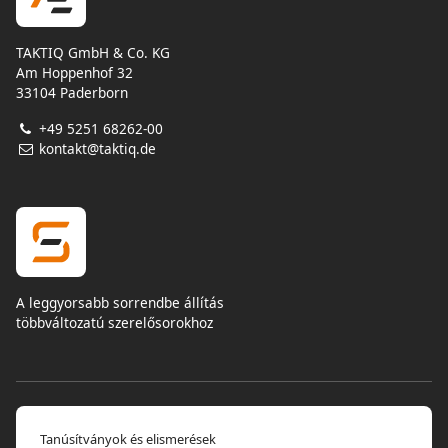
TAKTIQ GmbH & Co. KG
Am Hoppenhof 32
33104 Paderborn
+49 5251 68262-00
kontakt@taktiq.de
A leggyorsabb sorrendbe állítás
többváltozatú szerelősorokhoz
Tanúsítványok és elismerések