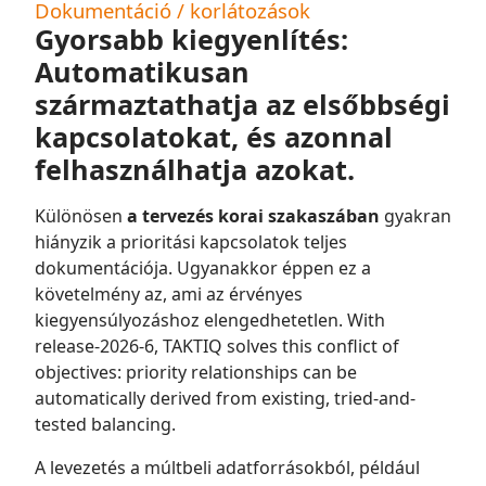
Dokumentáció / korlátozások
Gyorsabb kiegyenlítés:
Automatikusan
származtathatja az elsőbbségi
kapcsolatokat, és azonnal
felhasználhatja azokat.
Különösen
a tervezés korai szakaszában
gyakran
hiányzik a prioritási kapcsolatok teljes
dokumentációja. Ugyanakkor éppen ez a
követelmény az, ami az érvényes
kiegyensúlyozáshoz elengedhetetlen. With
release-2026-6, TAKTIQ solves this conflict of
objectives: priority relationships can be
automatically derived from existing, tried-and-
tested balancing.
A levezetés a múltbeli adatforrásokból, például