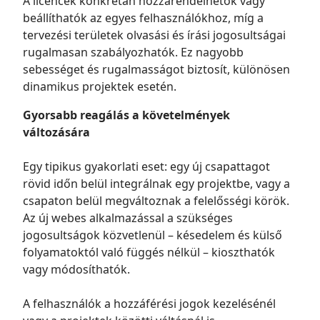
A licencek konkrétan hozzárendelhetők vagy
beállíthatók az egyes felhasználókhoz, míg a
tervezési területek olvasási és írási jogosultságai
rugalmasan szabályozhatók. Ez nagyobb
sebességet és rugalmasságot biztosít, különösen
dinamikus projektek esetén.
Gyorsabb reagálás a követelmények
változására
Egy tipikus gyakorlati eset: egy új csapattagot
rövid időn belül integrálnak egy projektbe, vagy a
csapaton belül megváltoznak a felelősségi körök.
Az új webes alkalmazással a szükséges
jogosultságok közvetlenül – késedelem és külső
folyamatoktól való függés nélkül – kioszthatók
vagy módosíthatók.
A felhasználók a hozzáférési jogok kezelésénél