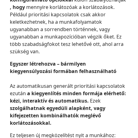
, hogy
mennyire korlátozóak a korlátozások.
Például prioritási kapcsolatok csak akkor
keletkezhetnek, ha a munkafolyamatok
ugyanabban a sorrendben történnek, vagy
ugyanabban a munkapozícióban végzik őket. Ez
több szabadságfokot tesz lehetővé ott, ahol arra
szükség van.
Egyszer létrehozva – bármilyen
kiegyensúlyozási formában felhasználható
Az automatikusan generált prioritási kapcsolatok
ezután
a kiegyenlítés minden formája elérhető:
kézi, interaktív és automatikus.
Ezek
szolgálhatnak egyedüli alapként, vagy
kifejezetten kombinálhatók meglévő
korlátozásokkal.
Ez teljesen új megközelítést nyit a munkához: