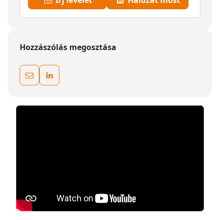
Írj levelet
Hálózat most
Hozzászólás megosztása