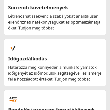
Sorrendi követelmények
Létrehozhat szekvencia szabályokat analitikusan,
ellenőrizheti hatékonyságukat és optimalizálhatja
őket.
Tudjon meg többet
Időgazdálkodás
Határozza meg könnyedén a munkafolyamatok
időigényét az időmodulok segítségével, és ismerje
fel a hozzáadott értéket.
Tudjon meg többet
Rendelési program forgatókönyvek