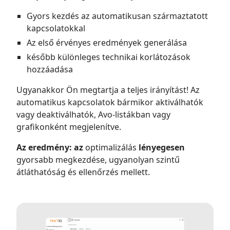
Gyors kezdés az automatikusan származtatott
kapcsolatokkal
Az első érvényes eredmények generálása
később különleges technikai korlátozások
hozzáadása
Ugyanakkor Ön megtartja a teljes irányítást! Az
automatikus kapcsolatok bármikor aktiválhatók
vagy deaktiválhatók, Avo-listákban vagy
grafikonként megjelenítve.
Az eredmény: az
optimalizálás
lényegesen
gyorsabb megkezdése, ugyanolyan szintű
átláthatóság és ellenőrzés mellett.