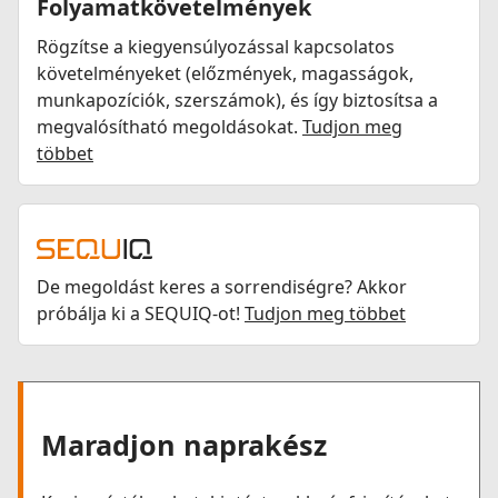
Folyamatkövetelmények
Rögzítse a kiegyensúlyozással kapcsolatos
követelményeket (előzmények, magasságok,
munkapozíciók, szerszámok), és így biztosítsa a
megvalósítható megoldásokat.
Tudjon meg
többet
De megoldást keres a sorrendiségre? Akkor
próbálja ki a SEQUIQ-ot!
Tudjon meg többet
Maradjon naprakész