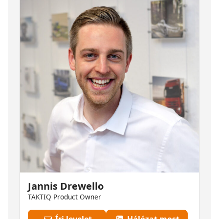
Jannis Drewello
TAKTIQ Product Owner