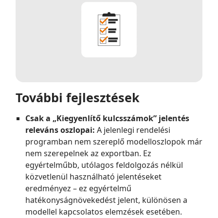
További fejlesztések
Csak a „Kiegyenlítő kulcsszámok” jelentés
releváns oszlopai:
A jelenlegi rendelési
programban nem szereplő modelloszlopok már
nem szerepelnek az exportban. Ez
egyértelműbb, utólagos feldolgozás nélkül
közvetlenül használható jelentéseket
eredményez – ez egyértelmű
hatékonyságnövekedést jelent, különösen a
modellel kapcsolatos elemzések esetében.