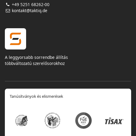
+49 5251 68262-00
kontakt@taktiq.de
A leggyorsabb sorrendbe állítás
többváltozatú szerelősorokhoz
Tanúsítványok és elismerések