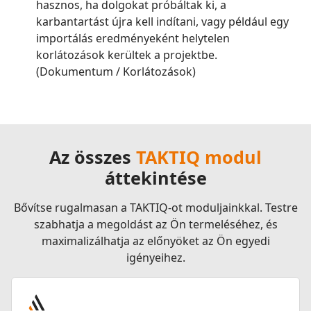
hasznos, ha dolgokat próbáltak ki, a
karbantartást újra kell indítani, vagy például egy
importálás eredményeként helytelen
korlátozások kerültek a projektbe.
(Dokumentum / Korlátozások)
Az összes
TAKTIQ modul
áttekintése
Bővítse rugalmasan a TAKTIQ-ot moduljainkkal. Testre
szabhatja a megoldást az Ön termeléséhez, és
maximalizálhatja az előnyöket az Ön egyedi
igényeihez.