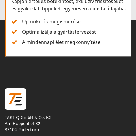
Kapjon értékes betekintést, exkluzív frissítéseket
és gyakorlati tippeket egyenesen a postaládájába.
Új funkciók megismerése
Optimalizálja a gyártástervezést
A mindennapi élet megkönnyítése
TAKTIQ GmbH & Co. KG
Am Hoppenhof 32
33104 Paderborn