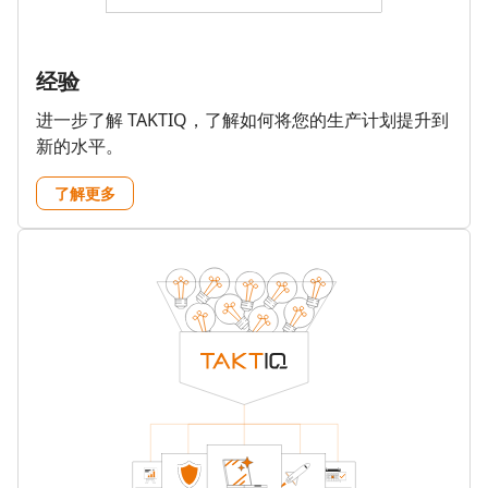
经验
进一步了解 TAKTIQ，了解如何将您的生产计划提升到
新的水平。
了解更多