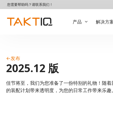
直
您需要帮助吗？请联系我们！
达
内
容
产品
解决方
Basis
服务
←
发布
试点和介绍
TAKTIQ
2025.12 版
集成与运行
步进标准
多种多样的装配线
定制选项
佳节将至，我们为您准备了一份特别的礼物！随着
资格
正在寻找订单排序解决方案
的装配计划带来透明度，为您的日常工作带来乐趣
那就试试 SEQUIQ！
客户关怀与支持