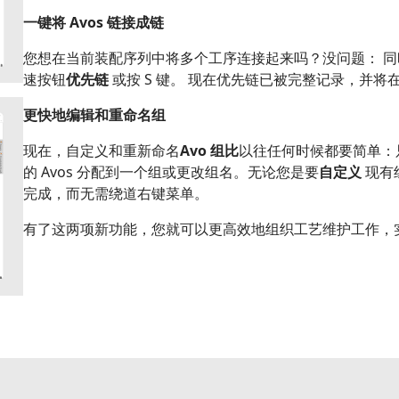
一键将 Avos 链接成链
您想在当前装配序列中将多个工序连接起来吗？没问题： 同时选
速按钮
优先链
或按 S 键。 现在优先链已被完整记录，并
更快地编辑和重命名组
现在，自定义和重新命名
Avo 组比
以往任何时候都要简单：
的 Avos 分配到一个组或更改组名。无论您是要
自定义
现有
完成，而无需绕道右键菜单。
有了这两项新功能，您就可以更高效地组织工艺维护工作，