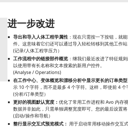
进一步改进
导出和导入人体工程学属性
：现在只需按一下按钮，就能将
件。这意味着它们还可以通过导入轻松转移到其他工作站
(记录/人体工程学压力）
工作流程中的
链接部件概览
：继我们最近改进了特征规则的
以使用带有长名称和文本搜索的新用户控件。
(Analyse / Operations)
在工作中心、变体概览和漂移分析中显示更长的订单类
示 10 个字符，而不是最多 4 个字符。这样，即使前 4
(分析/订单类型）
更好的视图默认宽度：
优化了常用工作进程和 Avo 内
数据并非如此，只需单独调整宽度即可。您的最后设置将
(启动/操作和导航）
整行显示交互式预览模式：
用于启动常用移动操作交互