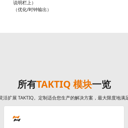
说明栏上）
（优化/时钟输出）
所有
TAKTIQ 模块
一览
灵活扩展 TAKTIQ。定制适合您生产的解决方案，最大限度地满