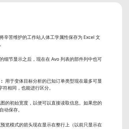
辛苦维护的工作站人体工学属性保存为 Excel 文
。
细节显示之后，现在在 Avo 列表的部件列中也可
型：
用于变体目标分析的已知订单类型现在最多可显
 个字符相同，也能进行区分。
存视图的初始宽度，以便可以直接读取信息。如果您的
自动保存。
式预览模式的箭头现在显示在整行上（以前只显示在