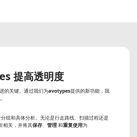
es 提高透明度
进的关键。通过我们为
avotypes
提供的新功能，我
观。
行分组和具体分析。无论是行走路线、扫描过程还是
析相关，并将其
保存
、
管理
和
重复使用
为