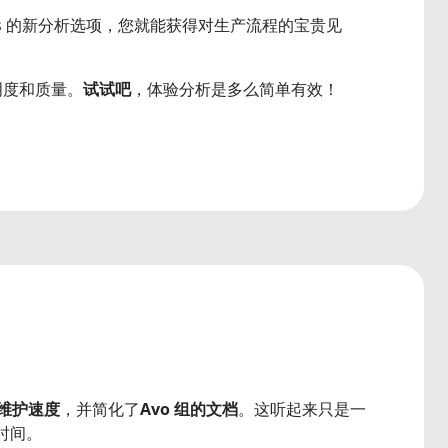
es 的新分析选项，您就能获得对生产流程的宝贵见
明度和质量。
试试吧
，体验分析是多么简单有效！
维护速度
，并简化了
Avo 组的文档
。这听起来只是一
时间。