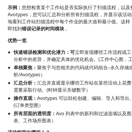
示例：
您想检查某个工作站是否实际执行了扫描流程，以及
Avotypes，您可以汇总和分析所有扫描流程，并显示该
地看到工作站扫描流程中每个作业的最大值和最小值。这样
即找到
错误记录的时间模块
。
优势一览
快速错误检测和优化潜力：可
立即发现哪些工作流程或工
分析中的差异，并确定具体的优化机会。(工作中心图，
单独聚焦：
聚焦于与您相关的代码或代码组合–永久存储
析/Avotypes）
汇总分析：
汇总并直观显示哪些工作站在某些活动上花费
需要采取行动。(时钟显示关键数字）
操作直观：
Avotypes 可以轻松创建、编辑、导入和
(订单类型图）
所有层面的透明度：
Avo 列表中的新列和过滤选项以及图
表、工作场所图表）