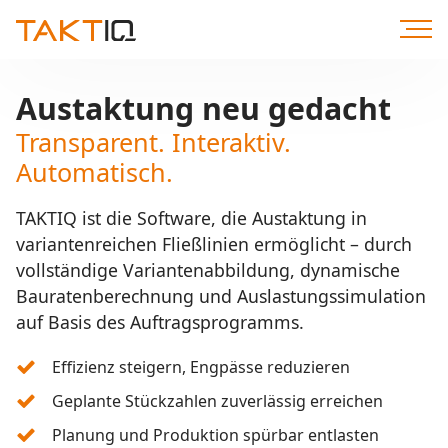
Direkt
zum
Inhalt
Austaktung neu gedacht
Transparent. Interaktiv.
Automatisch.
TAKTIQ ist die Software, die Austaktung in
variantenreichen Fließlinien ermöglicht – durch
vollständige Variantenabbildung, dynamische
Bauratenberechnung und Auslastungssimulation
auf Basis des Auftragsprogramms.
Effizienz steigern, Engpässe reduzieren
Geplante Stückzahlen zuverlässig erreichen
Planung und Produktion spürbar entlasten