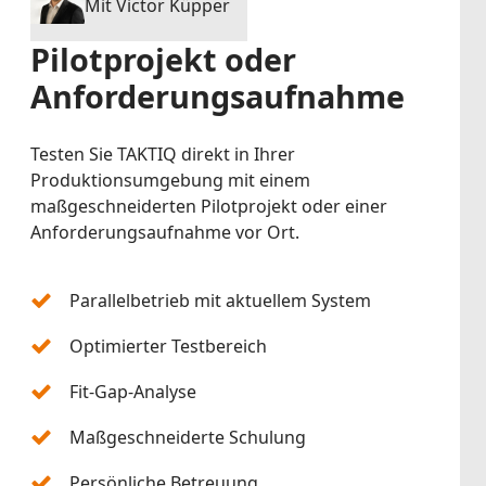
Mit Victor Küpper
Pilotprojekt oder
Anforderungsaufnahme
Testen Sie TAKTIQ direkt in Ihrer
Produktionsumgebung mit einem
maßgeschneiderten Pilotprojekt oder einer
Anforderungsaufnahme vor Ort.
Parallelbetrieb mit aktuellem System
Optimierter Testbereich
Fit-Gap-Analyse
Maßgeschneiderte Schulung
Persönliche Betreuung