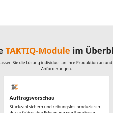
le
TAKTIQ-Module
im Überbl
assen Sie die Lösung individuell an Ihre Produktion an und
Anforderungen.
Auftragsvorschau
Stückzahl sichern und reibungslos produzieren
durch frühzeitige Erkennung von Engpässen