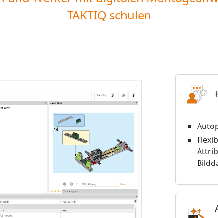
TAKTIQ schulen
Autop
Flexi
Attri
Bildd