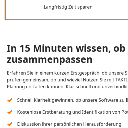
Langfristig Zeit sparen
In 15 Minuten wissen, ob
zusammenpassen
Erfahren Sie in einem kurzen Erstgespräch, ob unsere S
prüfen gemeinsam, ob und wieviel Nutzen Sie mit TAKTI
Planung entfalten können. Klar, schnell und unverbindli
Schnell Klarheit gewinnen, ob unsere Software zu 
Kostenlose Erstberatung und Identifikation von Po
Diskussion ihrer persönlichen Herausforderung