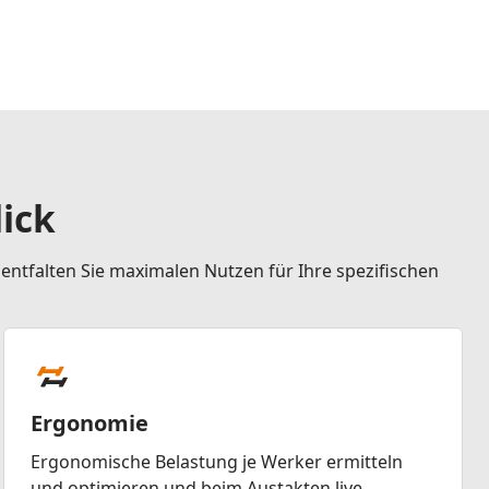
ick
 entfalten Sie maximalen Nutzen für Ihre spezifischen
Ergonomie
Ergonomische Belastung je Werker ermitteln
und optimieren und beim Austakten live