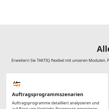
Al
Erweitern Sie TAKTIQ flexibel mit unseren Modulen. P
Auftragsprogrammszenarien
Auftragsprogramme detailliert analysieren und
auf Basis von Vertriebs-Prognosen generieren