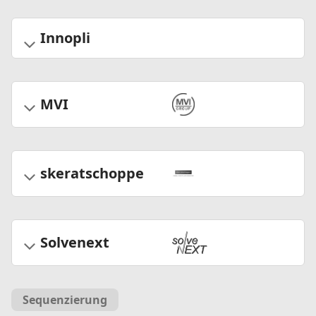
Innopli
MVI
skeratschoppe
Solvenext
Sequenzierung