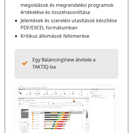
megoldások és megrendelési programok
értékelése és összehasonlítása
Jelentések és szerelési utasítások készítése
PDF/EXCEL formátumban
Kritikus állomások felismerése
Egy BalancingView átvitele a
TAKTIQ-ba