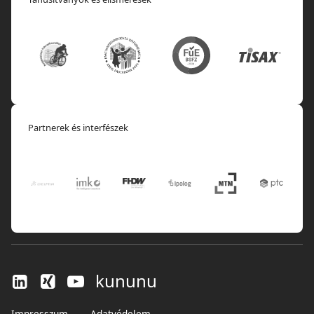
Partnerek és interfészek
kununu
Impresszum
Adatvédelem