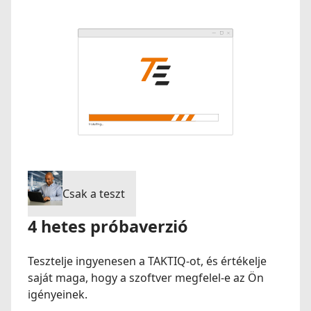
Csak a teszt
4 hetes próbaverzió
Tesztelje ingyenesen a TAKTIQ-ot, és értékelje
saját maga, hogy a szoftver megfelel-e az Ön
igényeinek.