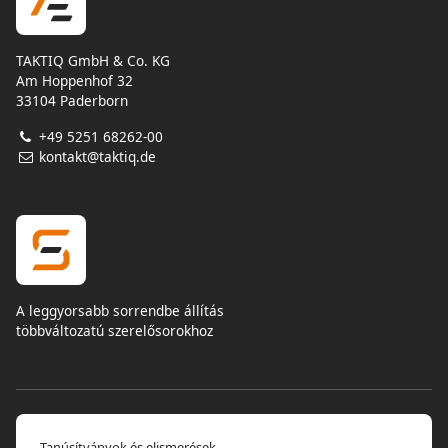
TAKTIQ GmbH & Co. KG
Am Hoppenhof 32
33104 Paderborn
+49 5251 68262-00
kontakt@taktiq.de
A leggyorsabb sorrendbe állítás
többváltozatú szerelősorokhoz
Tanúsítványok és elismerések