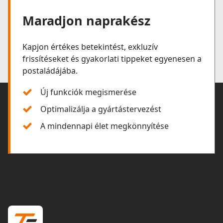
Maradjon naprakész
Kapjon értékes betekintést, exkluzív
frissítéseket és gyakorlati tippeket egyenesen a
postaládájába.
Új funkciók megismerése
Optimalizálja a gyártástervezést
A mindennapi élet megkönnyítése