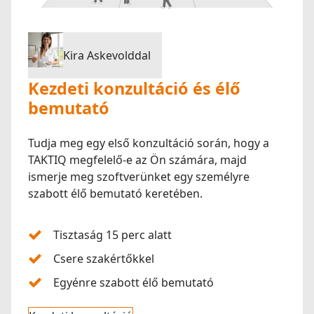
Kira Askevolddal
Kezdeti konzultáció és élő
bemutató
Tudja meg egy első konzultáció során, hogy a
TAKTIQ megfelelő-e az Ön számára, majd
ismerje meg szoftverünket egy személyre
szabott élő bemutató keretében.
Tisztaság 15 perc alatt
Csere szakértőkkel
Egyénre szabott élő bemutató