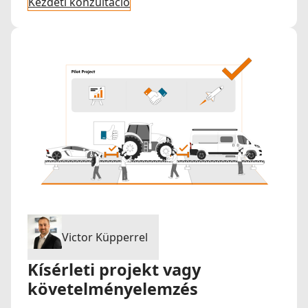
Kezdeti konzultáció
Victor Küpperrel
Kísérleti projekt vagy
követelményelemzés