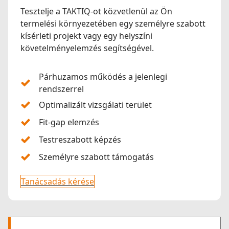
Tesztelje a TAKTIQ-ot közvetlenül az Ön
termelési környezetében egy személyre szabott
kísérleti projekt vagy egy helyszíni
követelményelemzés segítségével.
Párhuzamos működés a jelenlegi
rendszerrel
Optimalizált vizsgálati terület
Fit-gap elemzés
Testreszabott képzés
Személyre szabott támogatás
Tanácsadás kérése