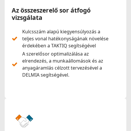
Az összeszerelő sor átfogó
vizsgálata
Kulcsszám alapú kiegyensúlyozás a
teljes vonal hatékonyságának növelése
érdekében a TAKTIQ segítségével
A szerelősor optimalizálása az
elrendezés, a munkaállomások és az
anyagáramlás célzott tervezésével a
DELMIA segítségével.