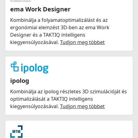
ema Work Designer
Kombinálja a folyamatoptimalizálást és az
ergonómiai elemzést 3D-ben az ema Work
Designer és a TAKTIQ intelligens
kiegyensúlyozásával.
Tudjon meg többet
ipolog
Kombinálja az ipolog részletes 3D szimulációját és
optimalizálását a TAKTIQ intelligens
kiegyensúlyozásával.
Tudjon meg többet