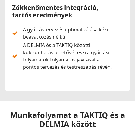
Zökkenőmentes integráció,
tartós eredmények
A gyártástervezés optimalizálása kézi
beavatkozás nélkül
A DELMIA és a TAKTIQ közötti
kölcsönhatás lehetővé teszi a gyártási
folyamatok folyamatos javítását a
pontos tervezés és testreszabás révén.
Munkafolyamat a TAKTIQ és a
DELMIA között