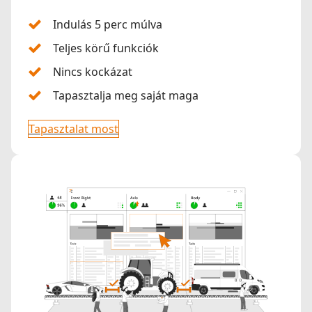
Indulás 5 perc múlva
Teljes körű funkciók
Nincs kockázat
Tapasztalja meg saját maga
Tapasztalat most