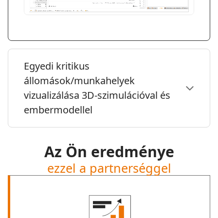
Egyedi kritikus
állomások/munkahelyek
vizualizálása 3D-szimulációval és
embermodellel
Az Ön eredménye
ezzel a partnerséggel