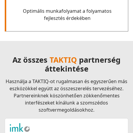
Optimális munkafolyamat a folyamatos
fejlesztés érdekében
Az összes
TAKTIQ
partnerség
áttekintése
Használja a TAKTIQ-ot rugalmasan és egyszerűen más
eszközökkel együtt az összeszerelés tervezéséhez.
Partnereinknek köszönhetően zökkenőmentes
interfészeket kínálunk a szomszédos
szoftvermegoldásokhoz.