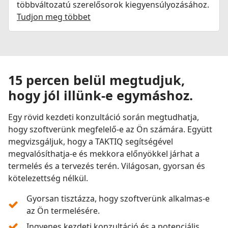
többváltozatú szerelősorok kiegyensúlyozásához.
Tudjon meg többet
15 percen belül megtudjuk,
hogy jól illünk-e egymáshoz.
Egy rövid kezdeti konzultáció során megtudhatja,
hogy szoftverünk megfelelő-e az Ön számára. Együtt
megvizsgáljuk, hogy a TAKTIQ segítségével
megvalósíthatja-e és mekkora előnyökkel járhat a
termelés és a tervezés terén. Világosan, gyorsan és
kötelezettség nélkül.
Gyorsan tisztázza, hogy szoftverünk alkalmas-e
az Ön termelésére.
Ingyenes kezdeti konzultáció és a potenciális