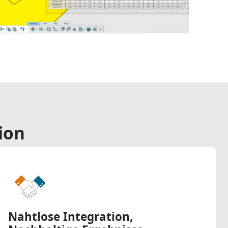
ion
Nahtlose Integration,