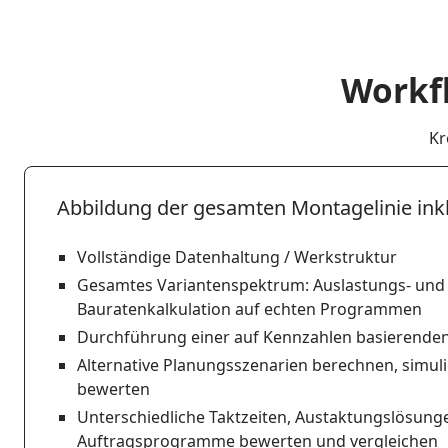
Workf
Kr
Abbildung der gesamten Montagelinie inkl
Vollständige Datenhaltung / Werkstruktur
Gesamtes Variantenspektrum: Auslastungs- und
Bauratenkalkulation auf echten Programmen
Durchführung einer auf Kennzahlen basierende
Alternative Planungsszenarien berechnen, simul
bewerten
Unterschiedliche Taktzeiten, Austaktungslösung
Auftragsprogramme bewerten und vergleichen