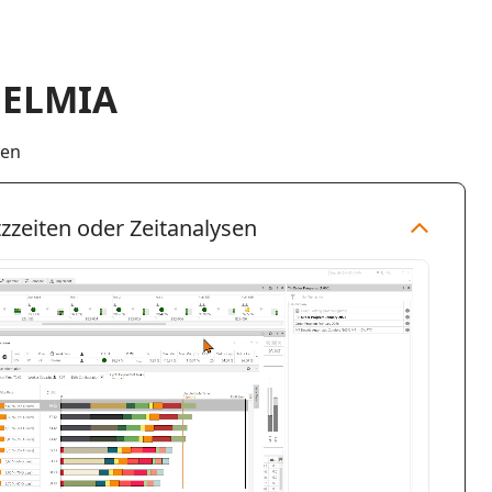
DELMIA
len
zzeiten oder Zeitanalysen