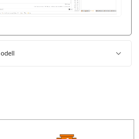
odell