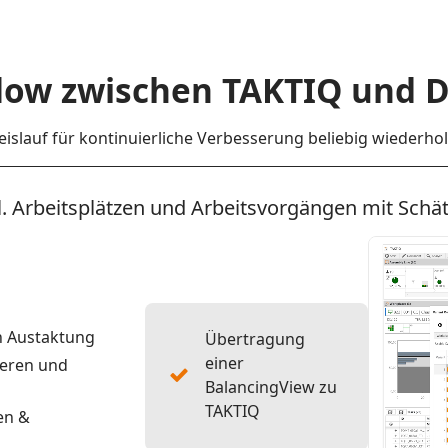
low zwischen TAKTIQ und 
eislauf für kontinuierliche Verbesserung beliebig wiederho
. Arbeitsplätzen und Arbeitsvorgängen mit Schät
n Austaktung
Übertragung
einer
ieren und
BalancingView zu
TAKTIQ
en &