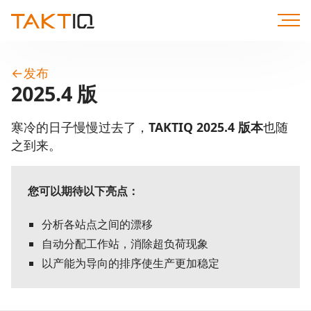
直
达
内
容
←
发布
2025.4 版
寒冷的日子慢慢过去了，
TAKTIQ
2025.4 版本
也随
之到来。
您可以期待以下亮点：
分析各站点之间的漂移
自动分配工作站，消除超负荷现象
以产能为导向的排序使生产更加稳定