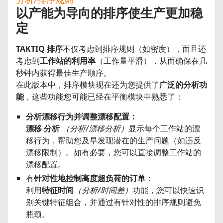
以产能为导向的排序使生产更加稳
定
TAKTIQ 排序
不仅考虑到排序规则（如密度），而且还
考虑到
工作站的利用率
（工作量平滑），从而确保在几
秒钟内获得最佳生产顺序。
在此版本中，排序模块现在还为您提供了
广泛的分析功
能
，这些功能您可能已经在平衡模块中熟悉了：
分析漂移行为并调整漂移配置：
漂移
分析
（分析/漂移分析）
显示每个工作站的漂
移行为，帮助您及早发现潜在的生产问题（如违反
漂移限制）。如有必要，您可以直接调整工作站的
漂移配置。
有
针对性地控制高度超负荷的订单：
利用
特征时间
（分析/时间差）
功能，您可以快速识
别关键特征组合，并通过有针对性的排序规则避免
瓶颈。