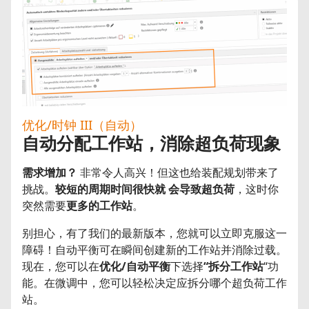
优化/时钟 III（自动）
自动分配工作站，消除超负荷现象
需求增加？
非常令人高兴！但这也给装配规划带来了
挑战。
较短的周期时间
很快就
会
导致
超负荷
，这时你
突然需要
更多的工作站
。
别担心，有了我们的最新版本，您就可以立即克服这一
障碍！自动平衡可在瞬间创建新的工作站并消除过载。
现在，您可以在
优化/自动平衡
下选择
“拆分工作站
“功
能。在微调中，您可以轻松决定应拆分哪个超负荷工作
站。