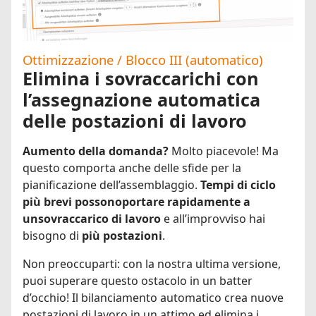
Ottimizzazione / Blocco III (automatico)
Elimina i sovraccarichi con
l’assegnazione automatica
delle postazioni di lavoro
Aumento della domanda?
Molto piacevole! Ma
questo comporta anche delle sfide per la
pianificazione dell’assemblaggio.
Tempi di ciclo
più brevi possono
portare rapidamente a
un
sovraccarico di lavoro
e all’improvviso hai
bisogno di
più postazioni
.
Non preoccuparti: con la nostra ultima versione,
puoi superare questo ostacolo in un batter
d’occhio! Il bilanciamento automatico crea nuove
postazioni di lavoro in un attimo ed elimina i