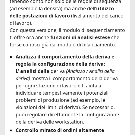
tenendo conto non solo delle regole di sequenza
(ad esempio la densità) ma anche dell’
utilizzo
delle postazioni di lavoro
(livellamento del carico
di lavoro).
Con questa versione, il modulo di sequenziamento
ti offre ora anche
funzioni di analisi estese
che
forse conosci già dal modulo di bilanciamento:
Analizza il comportamento della deriva e
regola la configurazione della deriva:
L’
analisi della
deriva
(Analizza / Analisi della
deriva)
mostra il comportamento della deriva
per ogni stazione di lavoro e ti aiuta a
individuare tempestivamente i potenziali
problemi di produzione (ad esempio, le
violazioni dei limiti di deriva). Se necessario,
puoi regolare direttamente la configurazione
della deriva delle workstation.
Controllo mirato di ordini altamente