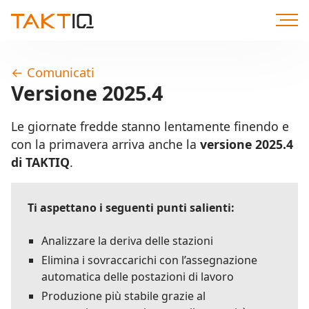
Direttamente
al
contenuto
←
Comunicati
Versione 2025.4
Le giornate fredde stanno lentamente finendo e
con la primavera arriva anche la
versione 2025.4
di
TAKTIQ
.
Ti aspettano i seguenti punti salienti:
Analizzare la deriva delle stazioni
Elimina i sovraccarichi con l’assegnazione
automatica delle postazioni di lavoro
Produzione più stabile grazie al