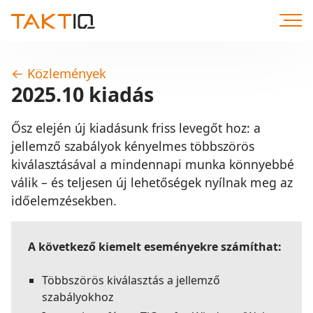
Közvetlenül
a
tartalomhoz
←
Közlemények
2025.10 kiadás
Ősz elején új kiadásunk friss levegőt hoz: a
jellemző szabályok kényelmes többszörös
kiválasztásával a mindennapi munka könnyebbé
válik – és teljesen új lehetőségek nyílnak meg az
időelemzésekben.
A következő kiemelt eseményekre számíthat:
Többszörös kiválasztás a jellemző
szabályokhoz