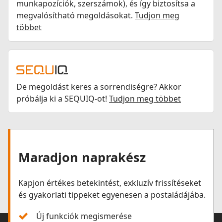
munkapozíciók, szerszámok), és így biztosítsa a
megvalósítható megoldásokat.
Tudjon meg
többet
De megoldást keres a sorrendiségre? Akkor
próbálja ki a SEQUIQ-ot!
Tudjon meg többet
Maradjon naprakész
Kapjon értékes betekintést, exkluzív frissítéseket
és gyakorlati tippeket egyenesen a postaládájába.
Új funkciók megismerése