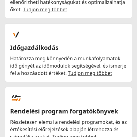
ellenőrizheti hatékonyságukat és optimalizálhatja
őket.
Tudjon meg többet
Időgazdálkodás
Határozza meg könnyedén a munkafolyamatok
időigényét az időmodulok segítségével, és ismerje
fel a hozzáadott értéket.
Tudjon meg többet
Rendelési program forgatókönyvek
Részletesen elemzi a rendelési programokat, és az
értékesítési előrejelzések alapján létrehozza és
szimulálja azokat.
Tudjon meg többet