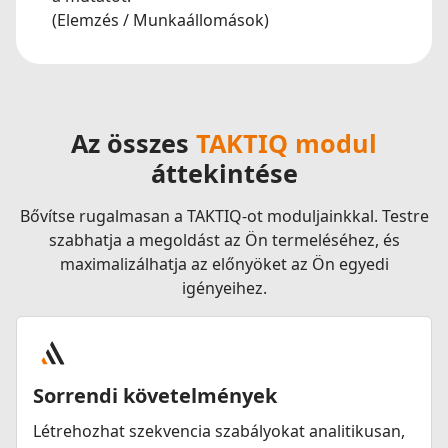
(Elemzés / Munkaállomások)
Az összes
TAKTIQ modul
áttekintése
Bővítse rugalmasan a TAKTIQ-ot moduljainkkal. Testre
szabhatja a megoldást az Ön termeléséhez, és
maximalizálhatja az előnyöket az Ön egyedi
igényeihez.
Sorrendi követelmények
Létrehozhat szekvencia szabályokat analitikusan,