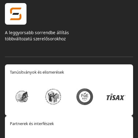
A leggyorsabb sorrendbe állítás
többváltozatú szerelősorokhoz
Tanúsítványok és elismerések
Partnerek és interfészek