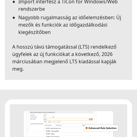
Import interfész a TiCon for Windows/Web
rendszerbe
Nagyobb rugalmasság az időelemzésben: Új
mezők és funkciók az időgazdálkodási
kiegészítőben
A hosszú távú támogatással (LTS) rendelkező
ügyfelek az új funkciókat a következő, 2026
márciusában megjelenő LTS kiadással kapják
meg.