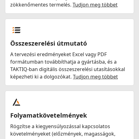
zökkenőmentes termelés.
Tudjon meg többet
Összeszerelési útmutató
A tervezési eredményeket Excel vagy PDF
formátumban továbbíthatja a gyártásba, és a
TAKTIQ-ban digitális összeszerelési utasításokkal
képezheti ki a dolgozókat.
Tudjon meg többet
Folyamatkövetelmények
Rögzítse a kiegyensúlyozással kapcsolatos
követelményeket (előzmények, magasságok,