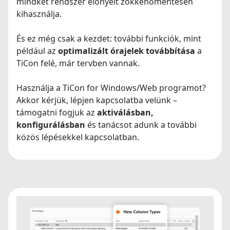
mindkét rendszer előnyeit zökkenőmentesen
kihasználja.
És ez még csak a kezdet: további funkciók, mint
például az
optimalizált órajelek továbbítása
a
TiCon felé, már tervben vannak.
Használja a TiCon for Windows/Web programot?
Akkor kérjük, lépjen kapcsolatba velünk –
támogatni fogjuk az
aktiválásban,
konfigurálásban
és tanácsot adunk a további
közös lépésekkel kapcsolatban.