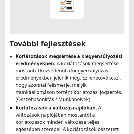
További fejlesztések
Korlátozások megsértése a kiegyensúlyozási
eredményekben:
A korlátozások megsértése
mostantól közvetlenül a kiegyensúlyozási
eredményekben jelenik meg. Ez lehetővé teszi,
hogy azonnal felismerje, melyik
munkaállomáson történt korlátozási jogsértés.
(Összehasonlítás / Munkahelyek)
Korlátozások a változásnaplóban
: A
változások naplójában mostantól a
korlátozások minden változása teljes
egészében szerepel. A korlátozások összetett