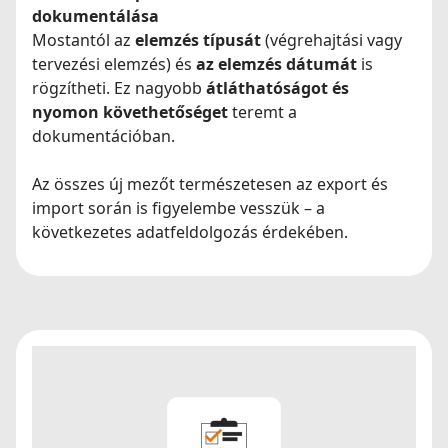
dokumentálása
Mostantól az
elemzés típusát
(végrehajtási vagy
tervezési elemzés) és
az elemzés dátumát
is
rögzítheti. Ez nagyobb
átláthatóságot és
nyomon követhetőséget
teremt a
dokumentációban.
Az összes új mezőt természetesen az export és
import során is figyelembe vesszük – a
következetes adatfeldolgozás érdekében.