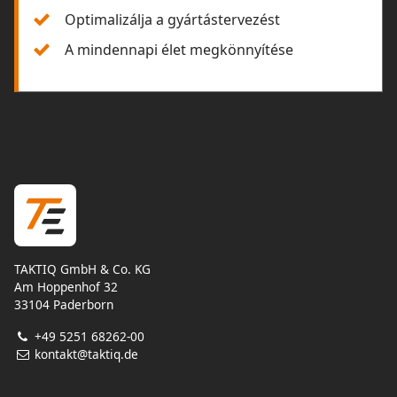
Optimalizálja a gyártástervezést
A mindennapi élet megkönnyítése
TAKTIQ GmbH & Co. KG
Am Hoppenhof 32
33104 Paderborn
+49 5251 68262-00
kontakt@taktiq.de