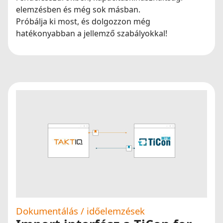
elemzésben és még sok másban.
Próbálja ki most, és dolgozzon még
hatékonyabban a jellemző szabályokkal!
Dokumentálás / időelemzések