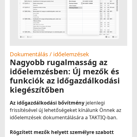
Dokumentálás / időelemzések
Nagyobb rugalmasság az
időelemzésben: Új mezők és
funkciók az időgazdálkodási
kiegészítőben
Az időgazdálkodási bővítmény
jelenlegi
frissítésével új lehetőségeket kínálunk Önnek az
időelemzések dokumentálására a TAKTIQ-ban.
Rögzített mezők helyett személyre szabott