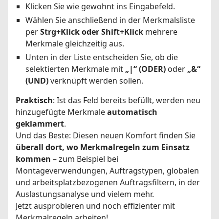
Klicken Sie wie gewohnt ins Eingabefeld.
Wählen Sie anschließend in der Merkmalsliste
per
Strg+Klick oder Shift+Klick
mehrere
Merkmale gleichzeitig aus.
Unten in der Liste entscheiden Sie, ob die
selektierten Merkmale mit
„|“ (ODER)
oder
„&“
(UND)
verknüpft werden sollen.
Praktisch
: Ist das Feld bereits befüllt, werden neu
hinzugefügte Merkmale
automatisch
geklammert
.
Und das Beste: Diesen neuen Komfort finden Sie
überall dort, wo Merkmalregeln zum Einsatz
kommen
– zum Beispiel bei
Montageverwendungen, Auftragstypen, globalen
und arbeitsplatzbezogenen Auftragsfiltern, in der
Auslastungsanalyse und vielem mehr.
Jetzt ausprobieren und noch effizienter mit
Merkmalregeln arbeiten!