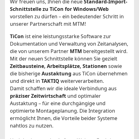
Wir freuen uns, Ihnen die neue
Standard-Import-
Schnittstelle zu TiCon for Windows/Web
vorstellen zu dürfen – ein bedeutender Schritt in
unserer Partnerschaft mit MTM!
TiCon
ist eine leistungsstarke Software zur
Dokumentation und Verwaltung von Zeitanalysen,
die von unserem Partner
MTM
bereitgestellt wird.
Mit der neuen Schnittstelle können Sie gezielt
Zeitbausteine, Arbeitsplätze, Stationen
sowie
die bisherige
Austaktung
aus TiCon übernehmen
und direkt in
TAKTIQ
weiterverarbeiten.
Damit schaffen wir die ideale Verbindung aus
präziser Zeitwirtschaft
und optimaler
Austaktung – für eine durchgängige und
optimierte Montageplanung. Die Integration
ermöglicht Ihnen, die Vorteile beider Systeme
nahtlos zu nutzen.