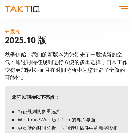
直
达
内
容
←
发布
2025.10 版
秋季伊始，我们的新版本为您带来了一股清新的空
气：通过对特征规则进行方便的多重选择，日常工作
变得更加轻松–而且在时间分析中为您开辟了全新的
可能性。
您可以期待以下亮点：
特征规则的多重选择
Windows/Web 版 TiCon 的导入界面
更灵活的时间分析：时间管理插件中的新字段和