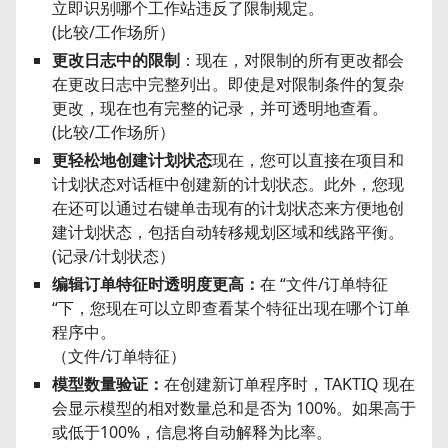
立即识别哪个工作站违反了限制规定。
(比较/工作场所）
更改日志中的限制
：现在，对限制的所有更改都会
在更改日志中完整列出。即使是对限制条件的复杂
更改，现在也有完整的记录，并可透明地查看。
(比较/工作场所）
更轻松地创建计划状态
现在，您可以直接在项目和
计划状态对话框中创建新的计划状态。此外，您现
在还可以通过右键单击现有的计划状态来方便地创
建计划状态，包括自动转移规划区域和线路平衡。
(记录/计划状态）
编辑订单特征时透明度更高：
在 “文件/订单特征
“下，您现在可以立即查看某个特征出现在哪个订单
程序中。
（文件/订单特征）
模型数量验证：
在创建新订单程序时，TAKTIQ 现在
会显示模型的相对数量总和是否为 100%。如果高于
或低于100%，信息将自动解释为比率。