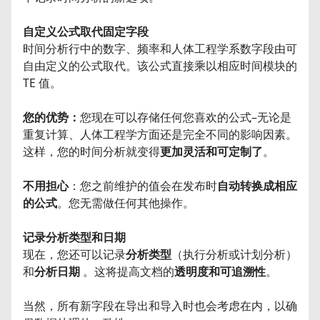
自定义公式取代固定字段
时间分析行中的数字、频率和人体工程学系数字段由可
自由定义的公式取代。该公式直接乘以相应时间模块的
TE 值。
您的优势：
您现在可以存储任何您喜欢的公式–无论是
重复计算、人体工程学方面还是完全不同的影响因素。
这样，您的时间分析就变得
更加灵活和可定制了
。
不用担心
：您之前维护的值会在发布时
自动转换成相应
的公式
。您无需做任何其他操作。
记录分析类型和日期
现在，您还可以记录
分析类型
（执行分析或计划分析）
和
分析日期
。这将提高文档的
透明度和可追溯性
。
当然，所有新字段在导出和导入时也会考虑在内，以确