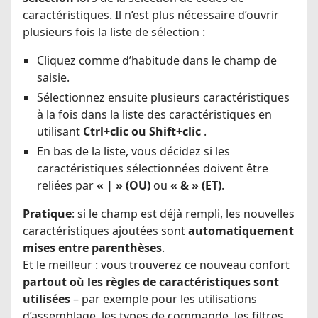
caractéristiques. Il n’est plus nécessaire d’ouvrir
plusieurs fois la liste de sélection :
Cliquez comme d’habitude dans le champ de
saisie.
Sélectionnez ensuite plusieurs caractéristiques
à la fois dans la liste des caractéristiques en
utilisant
Ctrl+clic ou Shift+clic
.
En bas de la liste, vous décidez si les
caractéristiques sélectionnées doivent être
reliées par
« | » (OU)
ou
« & » (ET)
.
Pratique
: si le champ est déjà rempli, les nouvelles
caractéristiques ajoutées sont
automatiquement
mises entre parenthèses
.
Et le meilleur : vous trouverez ce nouveau confort
partout où les règles de caractéristiques sont
utilisées
– par exemple pour les utilisations
d’assemblage, les types de commande, les filtres