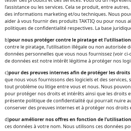
l’assistance ou les services. Cela se produit, entre autr
des informations marketing et/ou techniques. Nous pouvo
aider à vous fournir des produits TAKTIQ ou pour nous aid
politiques de confident
b)
pour nous protéger contre le piratage et l’utilisation
contre le piratage, l’utilisation illégale ou non autorisée
données personnelles que vous nous fournissez (voir ci-dessus) ainsi que
de données est notre intérêt légitime à protéger nos logiciel
c)
pour des preuves internes afin de protéger les droits 
que nous vous fournissons des logiciels et des services, s
tout problème ou litige entre vous et nous. Nous pouvons 
pour protéger nos droits et intérêts ainsi que les droits e
présente politique de confidentialité qui pourrait nuire aux intérêts de TAKTIQ ou de ses clients. La 
conserver des preuves internes et à protéger nos droits et
d)
pour améliorer nos offres en fonction de l’utilisation
ces données à votre nom. Nous utilisons ces données pou