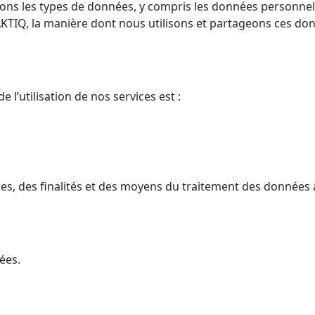
ivons les types de données, y compris les données personne
 TAKTIQ, la manière dont nous utilisons et partageons ces d
 l’utilisation de nos services est :
res, des finalités et des moyens du traitement des données
ées.