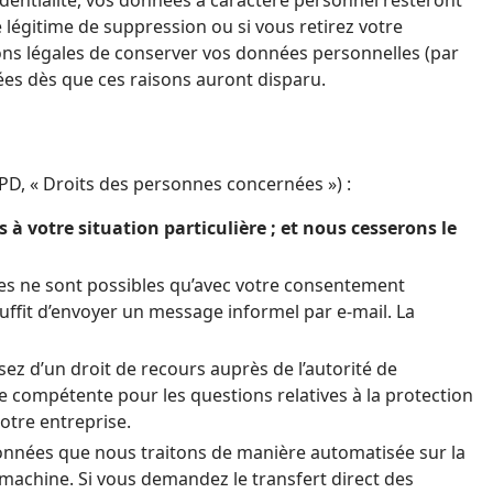
e légitime de suppression ou si vous retirez votre
ns légales de conserver vos données personnelles (par
ées dès que ces raisons auront disparu.
PD, « Droits des personnes concernées ») :
 à votre situation particulière ; et nous cesserons le
es ne sont possibles qu’avec votre consentement
ffit d’envoyer un message informel par e-mail. La
z d’un droit de recours auprès de l’autorité de
ce compétente pour les questions relatives à la protection
otre entreprise.
 données que nous traitons de manière automatisée sur la
rt direct des