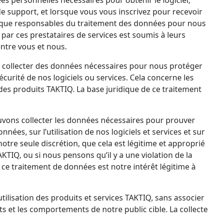
 de support, et lorsque vous vous inscrivez pour recevoir
nt que responsables du traitement des données pour nous
par ces prestataires de services est soumis à leurs
contrat entre vous et nous.
collecter des données nécessaires pour nous protéger
sécurité de nos logiciels ou services. Cela concerne les
 juridique de ce traitement
vons collecter les données nécessaires pour prouver
es, sur l’utilisation de nos logiciels et services et sur
otre seule discrétion, que cela est légitime et approprié
AKTIQ, ou si nous pensons qu’il y a une violation de la
ilisation des produits et services TAKTIQ, sans associer
 et les comportements de notre public cible. La collecte