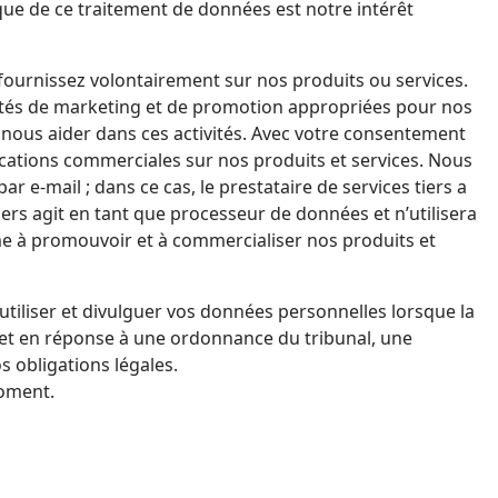
ournissez volontairement sur nos produits ou services.
vités de marketing et de promotion appropriées pour nos
nous aider dans ces activités. Avec votre consentement
cations commerciales sur nos produits et services. Nous
 e-mail ; dans ce cas, le prestataire de services tiers a
iers agit en tant que processeur de données et n’utilisera
tiliser et divulguer vos données personnelles lorsque la
x et en réponse à une ordonnance du tribunal, une
s obligations légales.
 s’y opposer à tout moment.