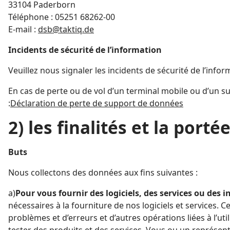
33104 Paderborn
Téléphone : 05251 68262-00
E-mail :
dsb@taktiq.de
Incidents de sécurité de l’information
Veuillez nous signaler les incidents de sécurité de l’info
En cas de perte ou de vol d’un terminal mobile ou d’un s
:
Déclaration de perte de support de données
2) les finalités et la por
Buts
Nous collectons des données aux fins suivantes :
a)
Pour vous fournir des logiciels, des services ou des 
nécessaires à la fourniture de nos logiciels et services. Ce
problèmes et d’erreurs et d’autres opérations liées à l’ut
tester des produits et des services. Vous ou un représen