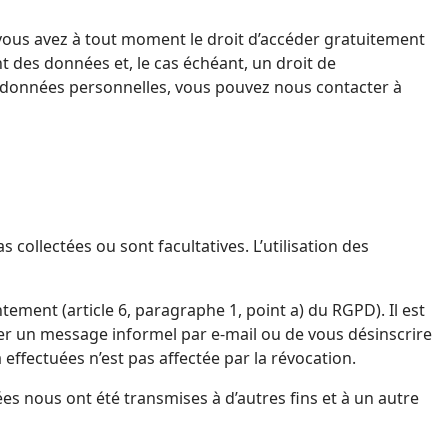
 vous avez à tout moment le droit d’accéder gratuitement
nt des données et, le cas échéant, un droit de
ux données personnelles, vous pouvez nous contacter à
ollectées ou sont facultatives. L’utilisation des
tement (article 6, paragraphe 1, point a) du RGPD). Il est
er un message informel par e-mail ou de vous désinscrire
 effectuées n’est pas affectée par la révocation.
s nous ont été transmises à d’autres fins et à un autre