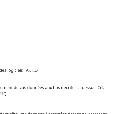
 des logiciels TAKTIQ
ement de vos données aux fins décrites ci-dessus. Cela
TIQ.
entialité, vos données à caractère personnel resteront