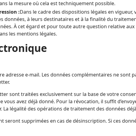
ans la mesure où cela est techniquement possible.
ression :
Dans le cadre des dispositions légales en vigueur,
s données, à leurs destinataires et à la finalité du traiteme
nnées. À cet égard et pour toute autre question relative a
ans les mentions légales.
ectronique
e adresse e-mail. Les données complémentaires ne sont pas c
tter.
etter sont traitées exclusivement sur la base de votre consen
vous avez déjà donné. Pour la révocation, il suffit d’envoy
er. La légalité des opérations de traitement des données déjà
t seront supprimées en cas de désinscription. Si ces donnée