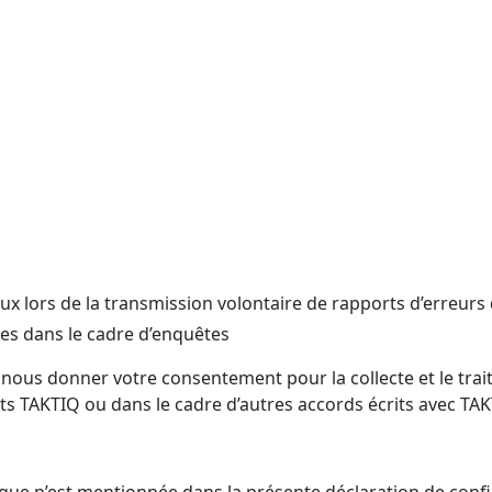
naux lors de la transmission volontaire de rapports d’erreurs
es dans le cadre d’enquêtes
us donner votre consentement pour la collecte et le trait
its TAKTIQ ou dans le cadre d’autres accords écrits avec TAK
ue n’est mentionnée dans la présente déclaration de confid