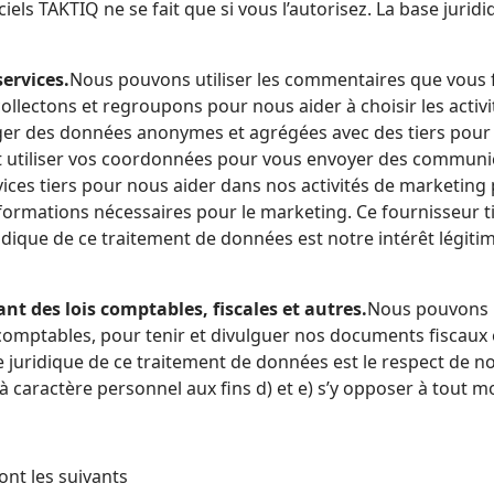
’autorisez. La base juridique de ce traitement de données est notre intérêt
ervices.
Nous pouvons utiliser les commentaires que vous f
llectons et regroupons pour nous aider à choisir les acti
ger des données anonymes et agrégées avec des tiers pour 
nt utiliser vos coordonnées pour vous envoyer des communi
es tiers pour nous aider dans nos activités de marketing par
nformations nécessaires pour le marketing. Ce fournisseur t
t des lois comptables, fiscales et autres.
Nous pouvons u
res comptables, pour tenir et divulguer nos documents fiscau
 juridique de ce traitement de données est le respect de no
Vous pouvez vous opposer à l’utilisation de vos données à caractère personnel aux fins d) et e)
ont les suivants