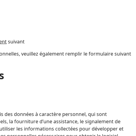
ent
suivant
nnelles, veuillez également remplir le formulaire suivant
s
s des données à caractère personnel, qui sont
ciels, la fourniture d’une assistance, le signalement de
 utiliser les informations collectées pour développer et
s personnelles nécessaires pour obtenir le logiciel,