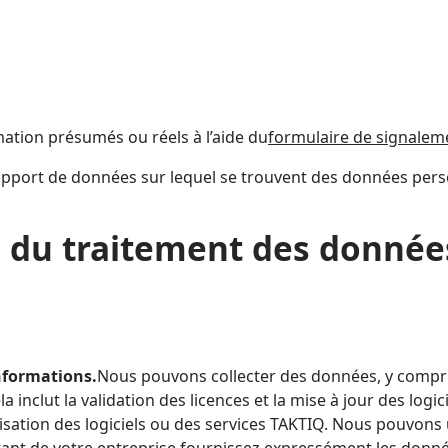
rmation présumés ou réels à l’aide du
formulaire de signalem
upport de données sur lequel se trouvent des données perso
tée du traitement des donnée
informations.
Nous pouvons collecter des données, y compri
la inclut la validation des licences et la mise à jour des logi
ilisation des logiciels ou des services TAKTIQ. Nous pouvons
tant de votre entreprise fournissez expressément les donnée