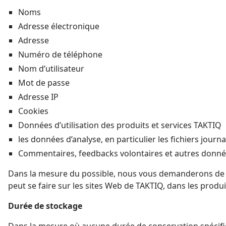
Noms
Adresse électronique
Adresse
Numéro de téléphone
Nom d’utilisateur
Mot de passe
Adresse IP
Cookies
Données d’utilisation des produits et services TAKTIQ
les données d’analyse, en particulier les fichiers jour
Commentaires, feedbacks volontaires et autres donné
Dans la mesure du possible, nous vous demanderons de no
peut se faire sur les sites Web de TAKTIQ, dans les produ
Durée de stockage
Dans la mesure où aucune durée de conservation spécifiq