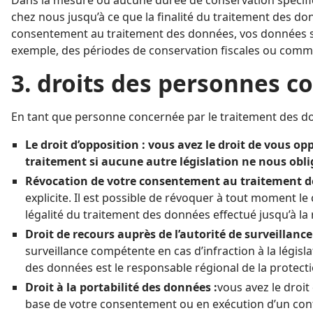
chez nous jusqu’à ce que la finalité du traitement des don
consentement au traitement des données, vos données se
exemple, des périodes de conservation fiscales ou comme
3. droits des personnes c
En tant que personne concernée par le traitement des do
Le droit d’opposition : vous avez le droit de vous o
traitement si aucune autre législation ne nous oblige
Révocation de votre consentement au traitement d
explicite. Il est possible de révoquer à tout moment le 
légalité du traitement des données effectué jusqu’à la 
Droit de recours auprès de l’autorité de surveillanc
surveillance compétente en cas d’infraction à la législ
des données est le responsable régional de la protect
Droit à la portabilité des données :
vous avez le droit
base de votre consentement ou en exécution d’un contrat. La mise à dispo