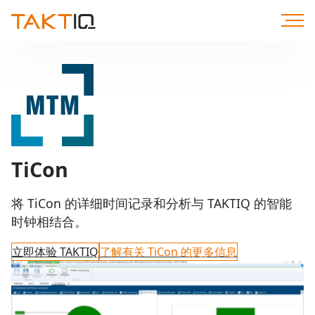
直
达
内
容
TiCon
将 TiCon 的详细时间记录和分析与 TAKTIQ 的智能
时钟相结合。
立即体验 TAKTIQ
了解有关 TiCon 的更多信息