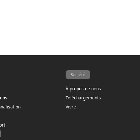
Société
À propos de nous
ions
Téléchargements
nnalisation
Vivre
ort