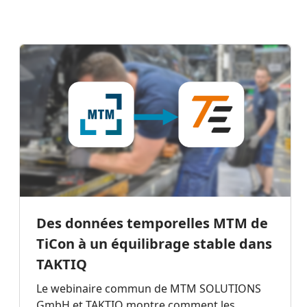
Des données temporelles MTM de
TiCon à un équilibrage stable dans
TAKTIQ
Le webinaire commun de MTM SOLUTIONS
GmbH et TAKTIQ montre comment les