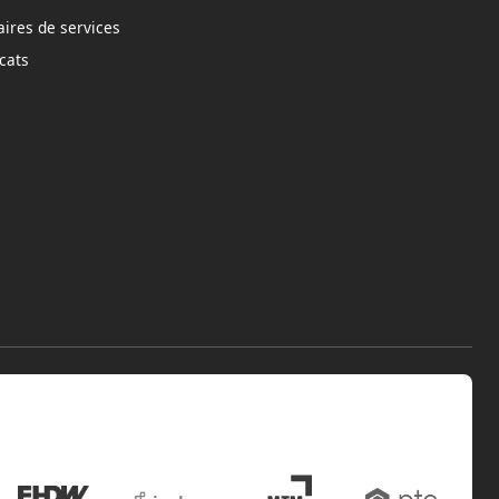
aires de services
icats