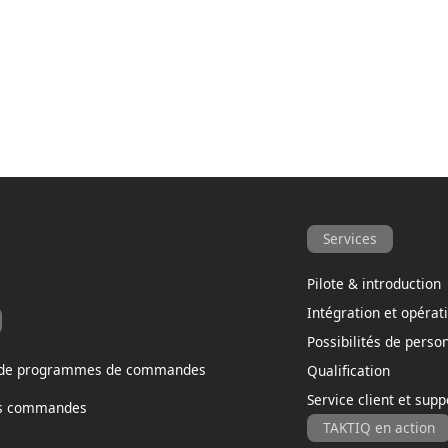
Services
Pilote & introduction
Intégration et opérat
Possibilités de perso
 de programmes de commandes
Qualification
Service client et supp
es commandes
TAKTIQ en action
e