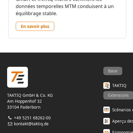
données temporelles MTM conduisent à un
équilibrage stable.
En savoir plus
Base
TAKTIQ
TAKTIQ GmbH & Co. KG
Extensions
Am Hoppenhof 32
33104 Paderborn
Scénarios
+49 5251 68262-00
Aperçu d
kontakt@taktiq.de
Ergonomi