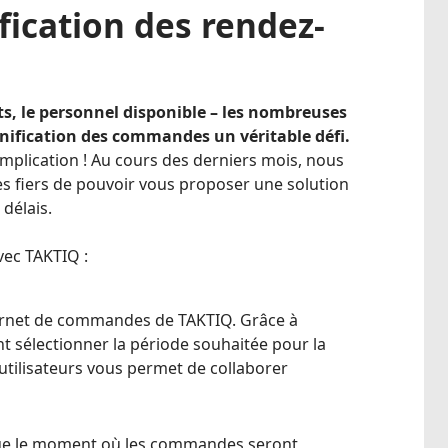
ication des rendez-
nts, le personnel disponible – les nombreuses
anification des commandes un véritable défi.
plication ! Au cours des derniers mois, nous
 fiers de pouvoir vous proposer une solution
délais.
ec TAKTIQ :
arnet de commandes de TAKTIQ. Grâce à
ent sélectionner la période souhaitée pour la
tilisateurs vous permet de collaborer
ue le moment où les commandes seront