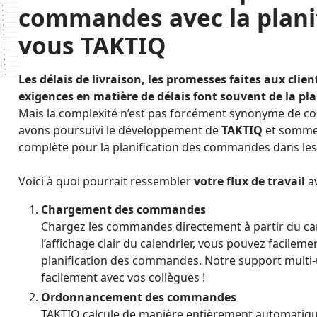
commandes avec la planif
vous TAKTIQ
Les délais de livraison, les promesses faites aux clie
exigences en matière de délais font souvent de la pl
Mais la complexité n’est pas forcément synonyme de com
avons poursuivi le développement de
TAKTIQ
et sommes
complète pour la planification des commandes dans les 
Voici à quoi pourrait ressembler
votre flux de travail
av
Chargement des commandes
Chargez les commandes directement à partir du c
l’affichage clair du calendrier, vous pouvez facilem
planification des commandes. Notre support multi-u
facilement avec vos collègues !
Ordonnancement des commandes
TAKTIQ calcule de manière entièrement automatiq