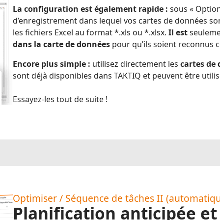
La configuration est également rapide :
sous « Options
d’enregistrement dans lequel vos cartes de données s
les fichiers Excel au format *.xls ou *.xlsx.
Il est
seulem
dans la carte de données
pour qu’ils soient reconnus 
Encore plus simple :
utilisez directement les
cartes de
sont déjà disponibles dans TAKTIQ et peuvent être util
Essayez-les tout de suite !
Optimiser / Séquence de tâches II (automatiq
Planification anticipée et