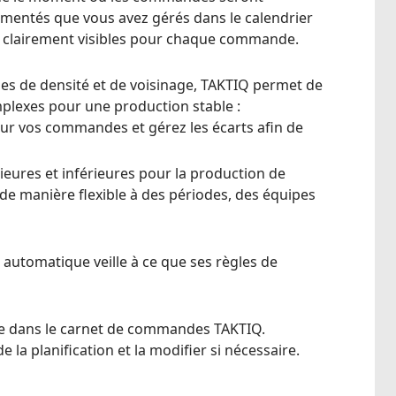
umentés que vous avez gérés dans le calendrier
ont clairement visibles pour chaque commande.
les de densité et de voisinage, TAKTIQ permet de
plexes pour une production stable :
our vos commandes et gérez les écarts afin de
ieures et inférieures pour la production de
e manière flexible à des périodes, des équipes
 automatique veille à ce que ses règles de
ée dans le carnet de commandes TAKTIQ.
la planification et la modifier si nécessaire.