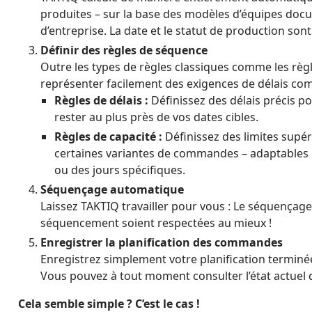
produites – sur la base des modèles d’équipes doc
d’entreprise. La date et le statut de production s
Définir des règles de séquence
Outre les types de règles classiques comme les règ
représenter facilement des exigences de délais com
Règles de délais :
Définissez des délais précis p
rester au plus près de vos dates cibles.
Règles de capacité :
Définissez des limites supér
certaines variantes de commandes – adaptables d
ou des jours spécifiques.
Séquençage automatique
Laissez TAKTIQ travailler pour vous : Le séquençage
séquencement soient respectées au mieux !
Enregistrer la planification des commandes
Enregistrez simplement votre planification termin
Vous pouvez à tout moment consulter l’état actuel de 
Cela semble simple ? C’est le cas !