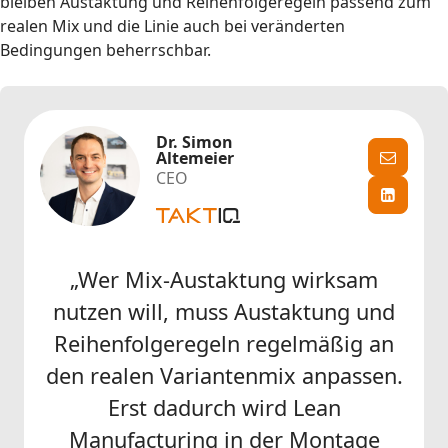
bleiben Austaktung und Reihenfolgeregeln passend zum
realen Mix und die Linie auch bei veränderten
Bedingungen beherrschbar.
Dr. Simon
Altemeier
CEO
„Wer Mix-Austaktung wirksam
nutzen will, muss Austaktung und
Reihenfolgeregeln regelmäßig an
den realen Variantenmix anpassen.
Erst dadurch wird Lean
Manufacturing in der Montage