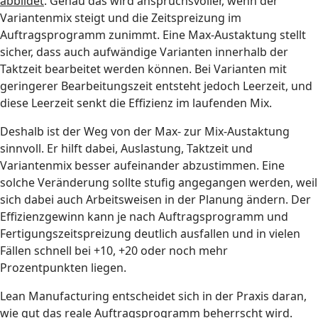
abbildet
. Genau das wird anspruchsvoller, wenn der
Variantenmix steigt und die Zeitspreizung im
Auftragsprogramm zunimmt. Eine Max-Austaktung stellt
sicher, dass auch aufwändige Varianten innerhalb der
Taktzeit bearbeitet werden können. Bei Varianten mit
geringerer Bearbeitungszeit entsteht jedoch Leerzeit, und
diese Leerzeit senkt die Effizienz im laufenden Mix.
Deshalb ist der Weg von der Max- zur Mix-Austaktung
sinnvoll. Er hilft dabei, Auslastung, Taktzeit und
Variantenmix besser aufeinander abzustimmen. Eine
solche Veränderung sollte stufig angegangen werden, weil
sich dabei auch Arbeitsweisen in der Planung ändern. Der
Effizienzgewinn kann je nach Auftragsprogramm und
Fertigungszeitspreizung deutlich ausfallen und in vielen
Fällen schnell bei +10, +20 oder noch mehr
Prozentpunkten liegen.
Lean Manufacturing entscheidet sich in der Praxis daran,
wie gut das reale Auftragsprogramm beherrscht wird.