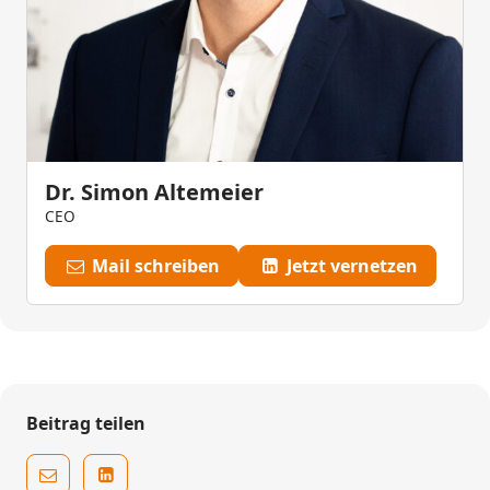
Dr. Simon Altemeier
CEO
Mail schreiben
Jetzt vernetzen
Beitrag teilen