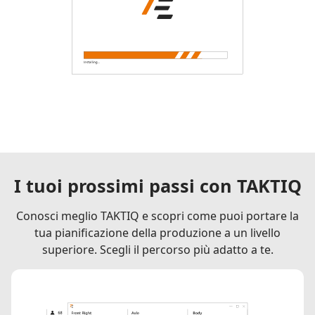
I tuoi prossimi passi con TAKTIQ
Conosci meglio TAKTIQ e scopri come puoi portare la
tua pianificazione della produzione a un livello
superiore. Scegli il percorso più adatto a te.