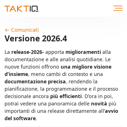
Direttamente
al
contenuto
←
Comunicati
Versione 2026.4
La
release-2026-
apporta
miglioramenti
alla
documentazione e alle analisi quotidiane. Le
nuove funzioni offrono
una migliore visione
d’insieme
, meno cambi di contesto e una
documentazione precisa
, rendendo la
pianificazione, la programmazione e il processo
decisionale ancora
più efficienti
. D’ora in poi,
potrai vedere una panoramica delle
novità
più
importanti di una release direttamente all’
avvio
del software
.