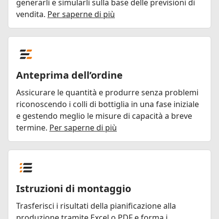
generarli e simularli sulla base delle previsioni di
vendita.
Per saperne di più
Anteprima dell’ordine
Assicurare le quantità e produrre senza problemi
riconoscendo i colli di bottiglia in una fase iniziale
e gestendo meglio le misure di capacità a breve
termine.
Per saperne di più
Istruzioni di montaggio
Trasferisci i risultati della pianificazione alla
produzione tramite Excel o PDF e forma i