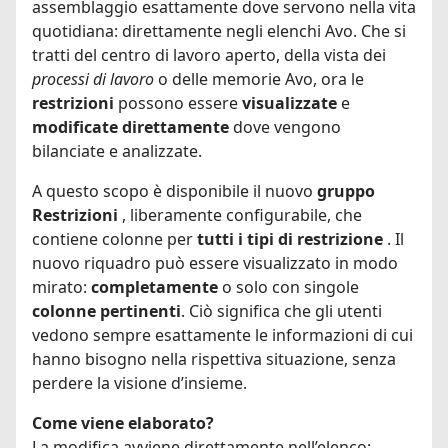
assemblaggio esattamente dove servono nella vita
quotidiana: direttamente negli elenchi Avo. Che si
tratti del centro di lavoro aperto, della vista dei
processi di lavoro
o delle memorie Avo, ora le
restrizioni
possono essere
visualizzate
e
modificate
direttamente
dove vengono
bilanciate e analizzate.
A questo scopo è disponibile il nuovo
gruppo
Restrizioni
, liberamente configurabile, che
contiene colonne per
tutti i tipi di restrizione
. Il
nuovo riquadro può essere visualizzato in modo
mirato:
completamente
o solo con singole
colonne pertinenti
. Ciò significa che gli utenti
vedono sempre esattamente le informazioni di cui
hanno bisogno nella rispettiva situazione, senza
perdere la visione d’insieme.
Come viene elaborato?
La modifica avviene direttamente nell’elenco: